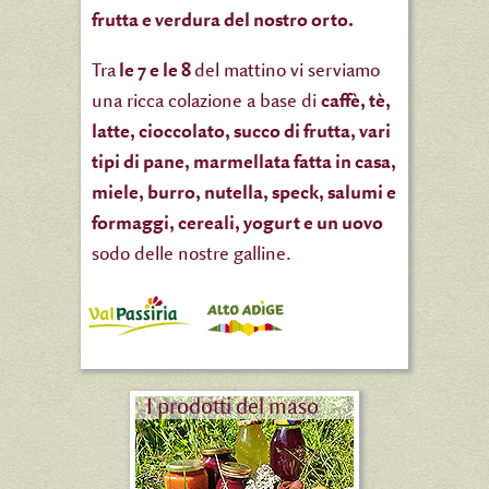
frutta e verdura del nostro orto.
Tra
le 7 e le 8
del mattino vi serviamo
una ricca colazione a base di
caffè, tè,
latte, cioccolato, succo di frutta, vari
tipi di pane, marmellata fatta in casa,
miele, burro, nutella, speck, salumi e
formaggi, cereali, yogurt e un uovo
sodo delle nostre galline.
I prodotti del maso