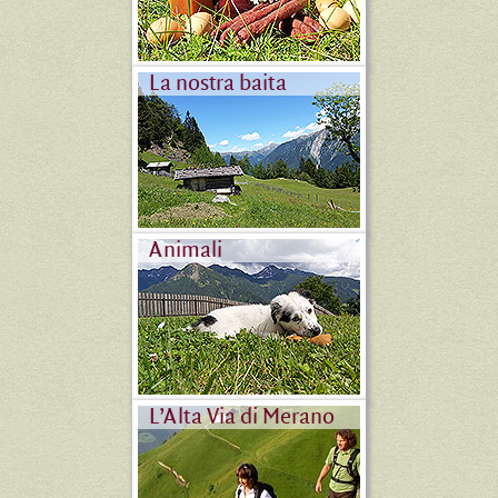
La nostra baita
Animali
L’Alta Via di Merano