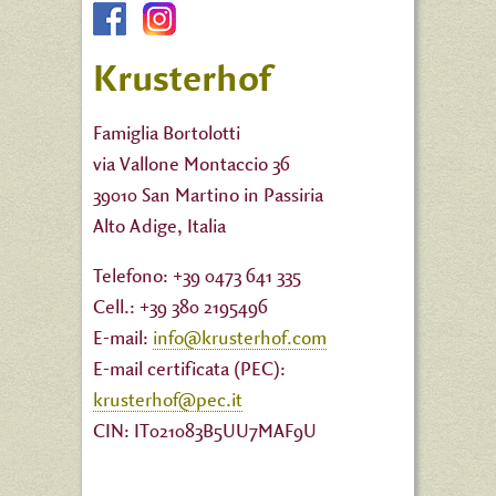
Krusterhof
Famiglia Bortolotti
via Vallone Montaccio 36
39010 San Martino in Passiria
Alto Adige, Italia
Telefono: +39 0473 641 335
Cell.: +39 380 2195496
E-mail:
info@krusterhof.com
E-mail certificata (PEC):
krusterhof@pec.it
CIN: IT021083B5UU7MAF9U