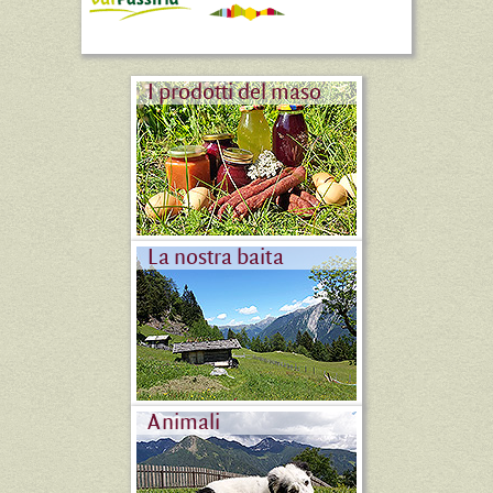
I prodotti del maso
La nostra baita
Animali